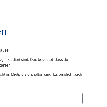
en
Hause.
 inkludiert sind. Das bedeutet, dass du
zahlen.
ht im Mietpreis enthalten sind. Es empfiehlt sich