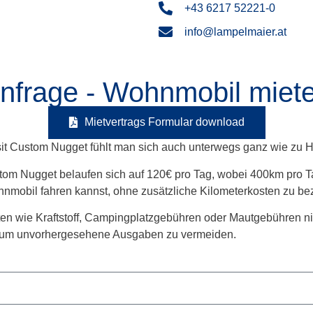
+43 6217 52221-0
info@lampelmaier.at
nfrage - Wohnmobil miet
Mietvertrags Formular download
nsit Custom Nugget fühlt man sich auch unterwegs ganz wie zu 
om Nugget belaufen sich auf 120€ pro Tag, wobei 400km pro Tag
nmobil fahren kannst, ohne zusätzliche Kilometerkosten zu be
ten wie Kraftstoff, Campingplatzgebühren oder Mautgebühren nic
n, um unvorhergesehene Ausgaben zu vermeiden.