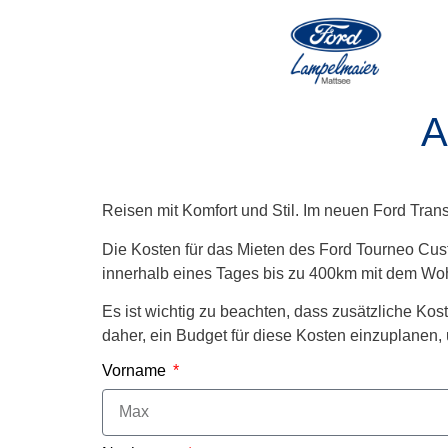
A
Reisen mit Komfort und Stil. Im neuen Ford Tra
Die Kosten für das Mieten des Ford Tourneo Cust
innerhalb eines Tages bis zu 400km mit dem Woh
Es ist wichtig zu beachten, dass zusätzliche Kos
daher, ein Budget für diese Kosten einzuplane
Vorname